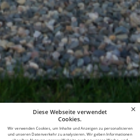
×
Diese Webseite verwendet
Cookies.
Wir verwenden Cookies, um Inhalte und Anzeigen zu personalisieren
GESUNDHEIT
und unseren Datenverkehr zu analysieren. Wir geben Informationen