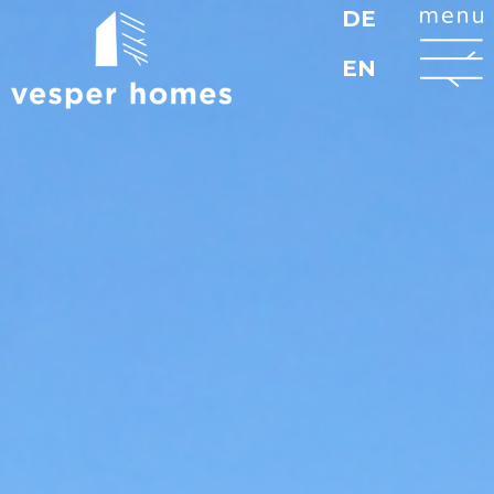
DE
Zurück zur Startseite
M
EN