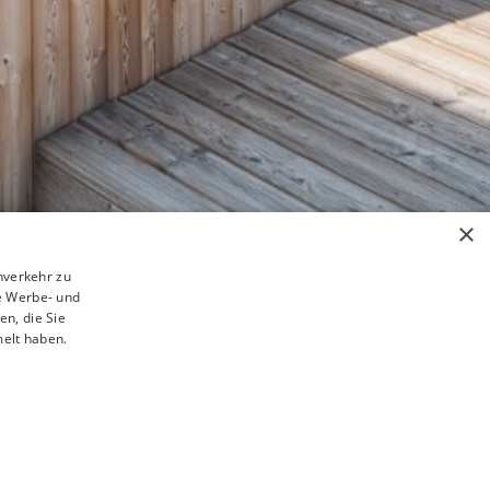
×
nverkehr zu
e Werbe- und
n, die Sie
melt haben.