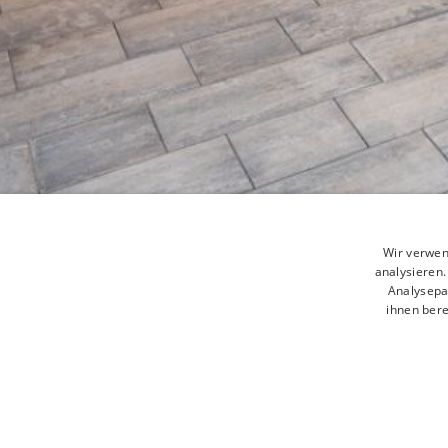
Wir verwen
analysieren
Analysepa
ihnen bere
Comming soon..
0